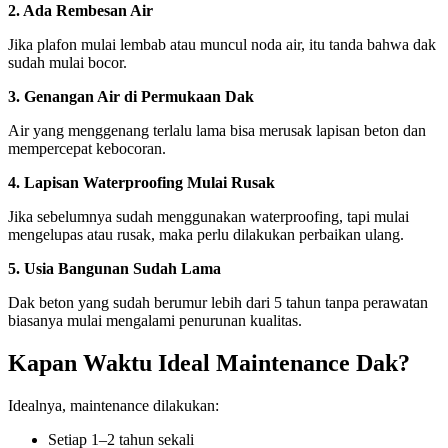
2. Ada Rembesan Air
Jika plafon mulai lembab atau muncul noda air, itu tanda bahwa dak
sudah mulai bocor.
3. Genangan Air di Permukaan Dak
Air yang menggenang terlalu lama bisa merusak lapisan beton dan
mempercepat kebocoran.
4. Lapisan Waterproofing Mulai Rusak
Jika sebelumnya sudah menggunakan waterproofing, tapi mulai
mengelupas atau rusak, maka perlu dilakukan perbaikan ulang.
5. Usia Bangunan Sudah Lama
Dak beton yang sudah berumur lebih dari 5 tahun tanpa perawatan
biasanya mulai mengalami penurunan kualitas.
Kapan Waktu Ideal Maintenance Dak?
Idealnya, maintenance dilakukan:
Setiap 1–2 tahun sekali