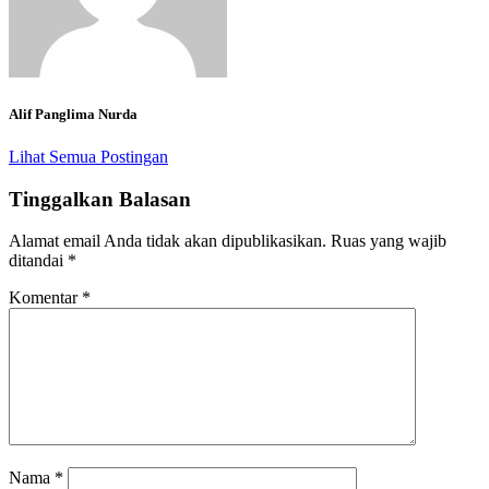
Alif Panglima Nurda
Lihat Semua Postingan
Tinggalkan Balasan
Alamat email Anda tidak akan dipublikasikan.
Ruas yang wajib
ditandai
*
Komentar
*
Nama
*